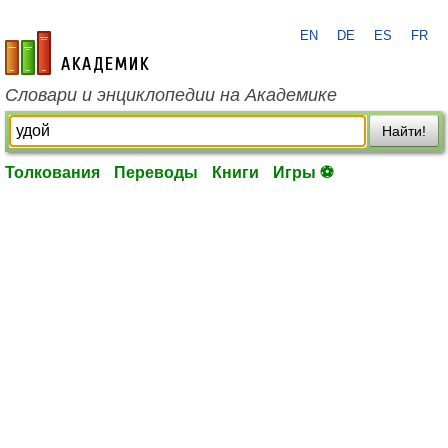
EN
DE
ES
FR
academic.ru
Словари и энциклопедии на Академике
Найти!
Толкования
Переводы
Книги
Игры ⚽