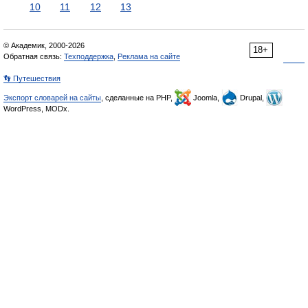
10
11
12
13
© Академик, 2000-2026
18+
Обратная связь:
Техподдержка
,
Реклама на сайте
👣 Путешествия
Экспорт словарей на сайты
, сделанные на PHP,
Joomla,
Drupal,
WordPress, MODx.