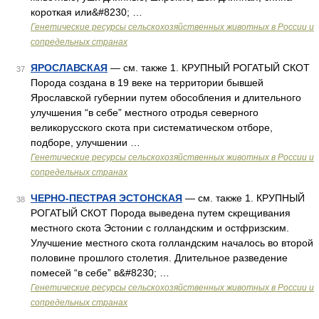
короткая или&#8230; …
Генетические ресурсы сельскохозяйственных животных в России и
сопредельных странах
ЯРОСЛАВСКАЯ
— см. также 1. КРУПНЫЙ РОГАТЫЙ СКОТ
37
Порода создана в 19 веке на территории бывшей
Ярославской губернии путем обособления и длительного
улучшения “в себе” местного отродья северного
великорусского скота при систематическом отборе,
подборе, улучшении …
Генетические ресурсы сельскохозяйственных животных в России и
сопредельных странах
ЧЕРНО-ПЕСТРАЯ ЭСТОНСКАЯ
— см. также 1. КРУПНЫЙ
38
РОГАТЫЙ СКОТ Порода выведена путем скрещивания
местного скота Эстонии с голландским и остфризским.
Улучшение местного скота голландским началось во второй
половине прошлого столетия. Длительное разведение
помесей “в себе” в&#8230; …
Генетические ресурсы сельскохозяйственных животных в России и
сопредельных странах